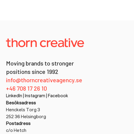
Moving brands to stronger
positions since 1992
info@thorncreativeagency.se
+46 708 17 26 10
LinkedIn
|
Instagram
|
Facebook
Besöksadress
Henckels Torg 3
252 36 Helsingborg
Postadress
c/o Hetch