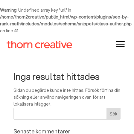
Warning
: Undefined array key "url" in
/home/thorn2creative/public_html/wp-content/plugins/seo-by-
rank-math/includes/modules/schema/snippets/class-author.php
on line
41
a
Inga resultat hittades
Sidan du begärde kunde inte hittas. Försök förfina din
sökning eller använd navigeringen ovan för att
lokalisera inlägget.
Senaste kommentarer