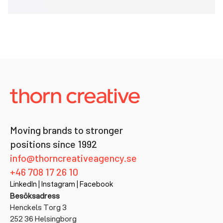
Moving brands to stronger
positions since 1992
info@thorncreativeagency.se
+46 708 17 26 10
LinkedIn
|
Instagram
|
Facebook
Besöksadress
Henckels Torg 3
252 36 Helsingborg