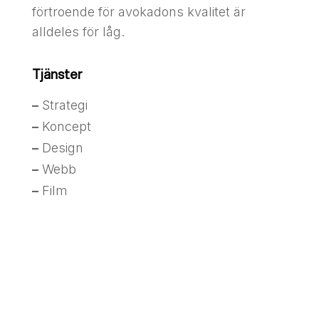
förtroende för avokadons kvalitet är
alldeles för låg.
Tjänster
–
Strategi
–
Koncept
–
Design
–
Webb
–
Film