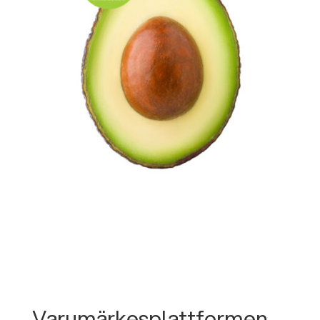
Varumärkesplattformen