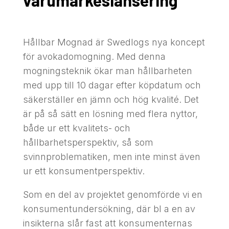
varumärkeslansering
Hållbar Mognad är Swedlogs nya koncept
för avokadomogning. Med denna
mogningsteknik ökar man hållbarheten
med upp till 10 dagar efter köpdatum och
säkerställer en jämn och hög kvalité. Det
är på så sätt en lösning med flera nyttor,
både ur ett kvalitets- och
hållbarhetsperspektiv, så som
svinnproblematiken, men inte minst även
ur ett konsumentperspektiv.
Som en del av projektet genomförde vi en
konsumentundersökning, där bl a en av
insikterna slår fast att konsumenternas