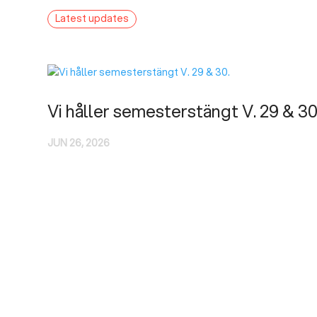
Latest updates
Vi håller semesterstängt V. 29 & 30
JUN 26, 2026