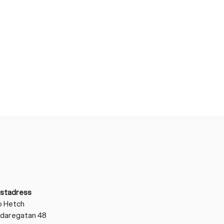
stadress
o Hetch
daregatan 48