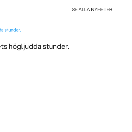
SE ALLA NYHETER
ets högljudda stunder.