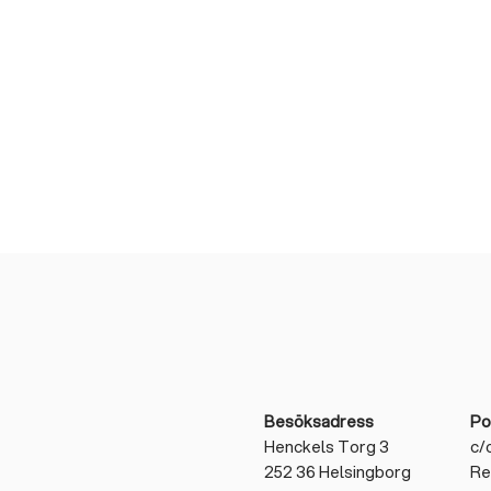
Besöksadress
Po
Henckels Torg 3
c/
252 36 Helsingborg
Re