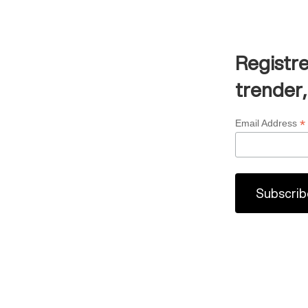
Registre
trender,
*
Email Address