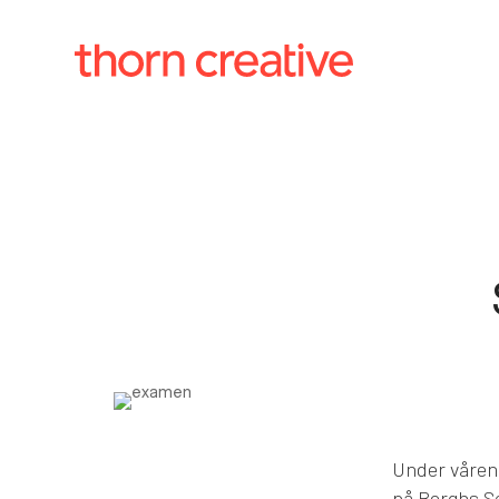
Under våren 
på Berghs Sc