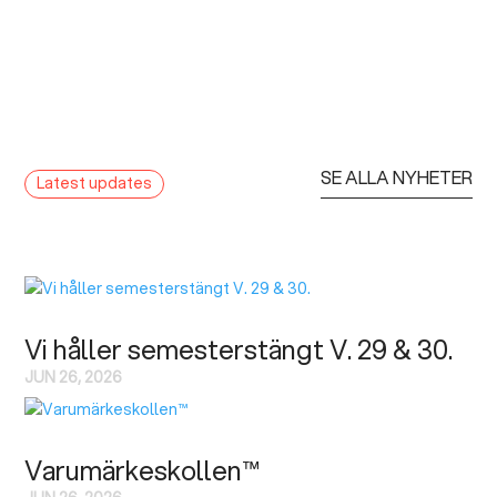
SE ALLA NYHETER
Latest updates
Vi håller semesterstängt V. 29 & 30.
JUN 26, 2026
Varumärkeskollen™