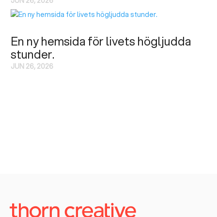
JUN 26, 2026
En ny hemsida för livets högljudda
stunder.
JUN 26, 2026