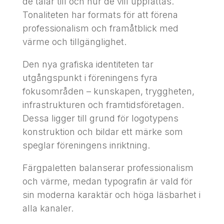
de talar till och hur de vill uppfattas.
Tonaliteten har formats för att förena
professionalism och framåtblick med
värme och tillgänglighet.
Den nya grafiska identiteten tar
utgångspunkt i föreningens fyra
fokusområden – kunskapen, tryggheten,
infrastrukturen och framtidsföretagen.
Dessa ligger till grund för logotypens
konstruktion och bildar ett märke som
speglar föreningens inriktning.
Färgpaletten balanserar professionalism
och värme, medan typografin är vald för
sin moderna karaktär och höga läsbarhet i
alla kanaler.