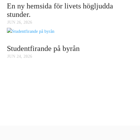
En ny hemsida för livets högljudda
stunder.
JUN 26, 2026
Studentfirande på byrån
JUN 24, 2026