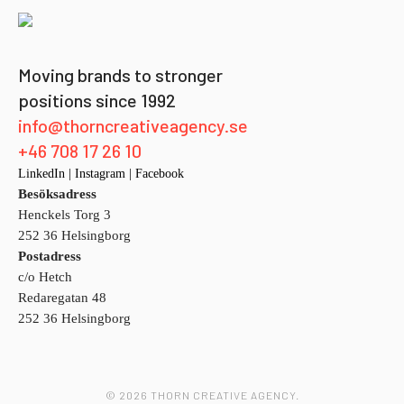
Moving brands to stronger
positions since 1992
info@thorncreativeagency.se
+46 708 17 26 10
LinkedIn
|
Instagram
|
Facebook
Besöksadress
Henckels Torg 3
252 36 Helsingborg
Postadress
c/o Hetch
Redaregatan 48
252 36 Helsingborg
© 2026 THORN CREATIVE AGENCY.