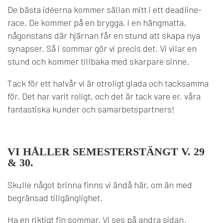
De bästa idéerna kommer sällan mitt i ett deadline-
race. De kommer på en brygga, i en hängmatta,
någonstans där hjärnan får en stund att skapa nya
synapser. Så i sommar gör vi precis det. Vi vilar en
stund och kommer tillbaka med skarpare sinne.
Tack för ett halvår vi är otroligt glada och tacksamma
för. Det har varit roligt, och det är tack vare er, våra
fantastiska kunder och samarbetspartners!
VI HÅLLER SEMESTERSTÄNGT V. 29
& 30.
Skulle något brinna finns vi ändå här, om än med
begränsad tillgänglighet.
Ha en riktigt fin sommar. Vi ses på andra sidan.